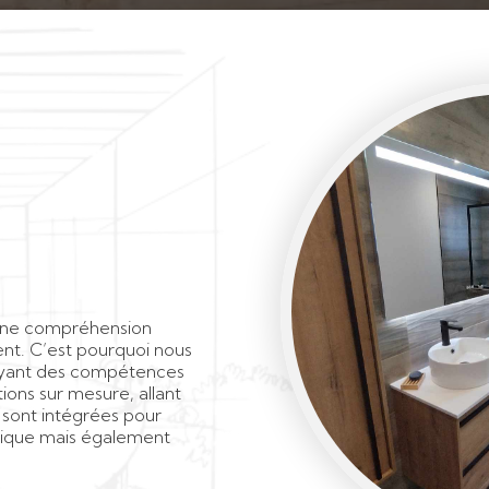
 une compréhension
ent. C’est pourquoi nous
loyant des compétences
ions sur mesure, allant
 sont intégrées pour
tique mais également