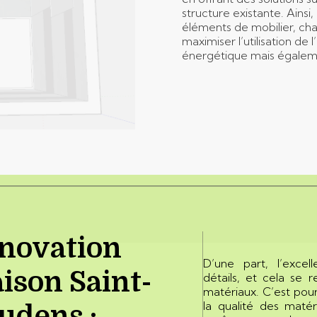
structure existante. Ainsi,
éléments de mobilier, cha
maximiser l’utilisation de 
énergétique mais égaleme
novation
D’une part, l’exce
ison Saint-
détails, et cela se 
matériaux. C’est pou
la qualité des matér
udens :