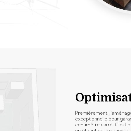
Optimisat
Premièrement, l’aménagem
exceptionnelle pour gara
centimètre carré. C’est 
en offrant des solutions 