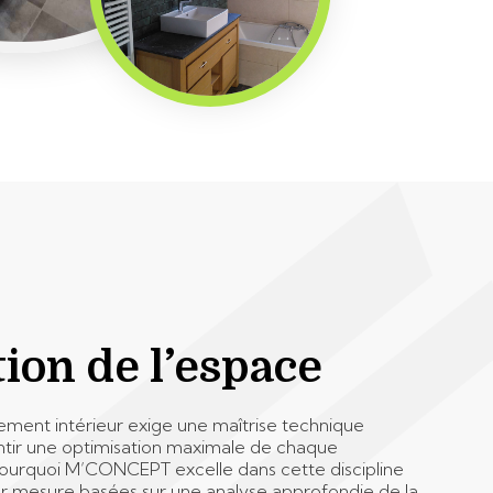
ion de l’espace
ent intérieur exige une maîtrise technique
ntir une optimisation maximale de chaque
pourquoi M’CONCEPT excelle dans cette discipline
sur mesure basées sur une analyse approfondie de la