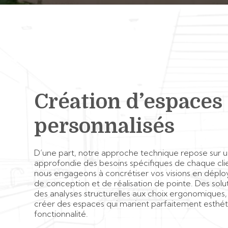
Création d’espaces
personnalisés
D’une part, notre approche technique repose sur
approfondie des besoins spécifiques de chaque cli
nous engageons à concrétiser vos visions en dép
de conception et de réalisation de pointe. Des solut
des analyses structurelles aux choix ergonomiques,
créer des espaces qui marient parfaitement esthé
fonctionnalité.