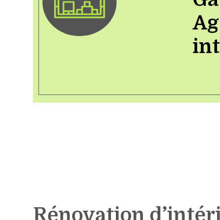
Ag
in
Rénovation d’intér