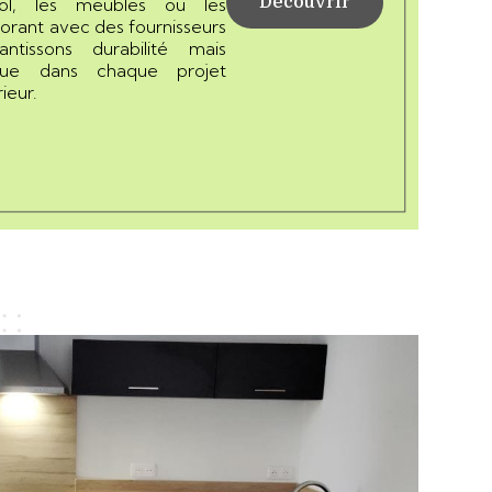
Découvrir
ol, les meubles ou les
borant avec des fournisseurs
ntissons durabilité mais
que dans chaque projet
ieur.