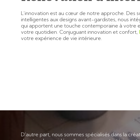
L’innovation est au cœur de notre approche. Des s
intelligentes aux designs avant-gardistes, nous int
qui apportent une touche contemporaine à votre e
votre quotidien. Conjuguant innovation et confort,
votre expérience de vie intérieure.
D’autre part, nous sommes spécialisés dans la créa