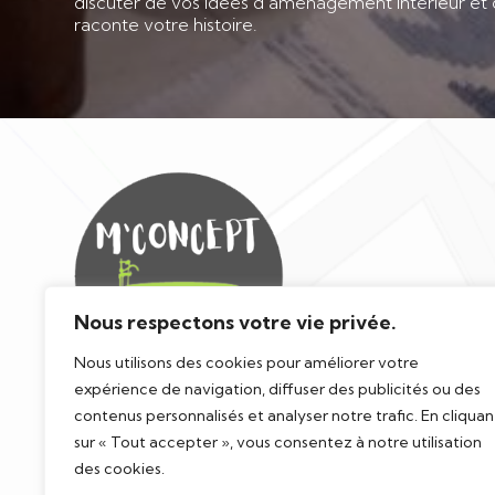
discuter de vos idées d’aménagement intérieur et
raconte votre histoire.
Nous respectons votre vie privée.
Nous utilisons des cookies pour améliorer votre
expérience de navigation, diffuser des publicités ou des
contenus personnalisés et analyser notre trafic. En cliquan
sur « Tout accepter », vous consentez à notre utilisation
des cookies.