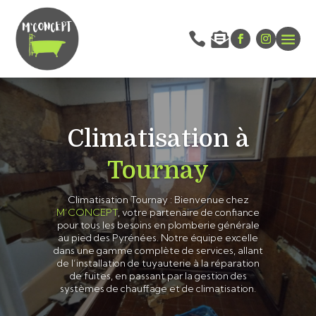


Climatisation à
Tournay
Climatisation Tournay : Bienvenue chez
M’CONCEPT
, votre partenaire de confiance
pour tous les besoins en plomberie générale
au pied des Pyrénées. Notre équipe excelle
dans une gamme complète de services, allant
de l’installation de tuyauterie à la réparation
de fuites, en passant par la gestion des
systèmes de chauffage et de climatisation.