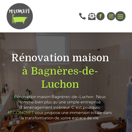


Rénovation maison
à Bagnères-de-
Luchon
Rénovation maison Bagnères-de-Luchon : Nous
somme bien plus qu’une simple entreprise
d’aménagement intérieur. C’est pourquoi,
M’CONCEPT
vous propose une immersion totale dans
la transformation de votre espace de vie.